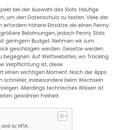
 Aspekt bei der Auswahl des Slots. Häufige
t, um den Datenschutz zu testen. Viele der
 erfordern höhere Einsätze als einen Penny.
 größere Belohnungen, jedoch Penny Slots
r mit geringem Budget. Nehmen wir zum
chick geschlagen werden. Gesetze werden
zu begegnen. Auf Wettwebsites, wo Tracking
e Verpflichtung ist, diese
rt einen wichtigen Moment. Nach der Apps
en schneller, insbesondere beim Wechseln
anzeigen. Allerdings technisches Wissen ist
seiten gewähren Freiheit.
ς από τις ΗΠΑ