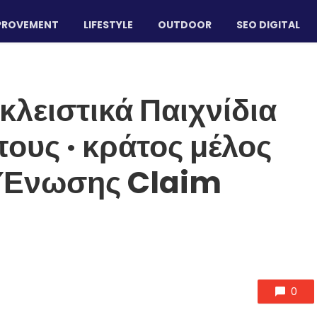
PROVEMENT
LIFESTYLE
OUTDOOR
SEO DIGITAL
λειστικά Παιχνίδια
ους · κράτος μέλος
 Ένωσης Claim
0