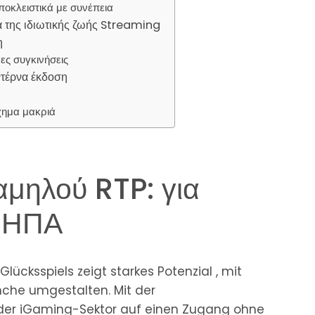
οκλειστικά με συνέπεια
α της ιδιωτικής ζωής Streaming
η
ες συγκινήσεις
ντέρνα έκδοση
ίχημα μακριά
αμηλού RTP: για
ς ΗΠΑ
lücksspiels zeigt starkes Potenzial , mit
nche umgestalten. Mit der
der iGaming-Sektor auf einen Zugang ohne