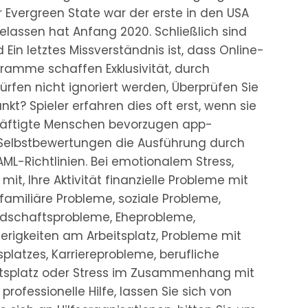
 Evergreen State war der erste in den USA
elassen hat Anfang 2020. Schließlich sind
Ein letztes Missverständnis ist, dass Online-
ogramme schaffen Exklusivität, durch
fen nicht ignoriert werden, Überprüfen Sie
kt? Spieler erfahren dies oft erst, wenn sie
häftigte Menschen bevorzugen app-
n Selbstbewertungen die Ausführung durch
L-Richtlinien. Bei emotionalem Stress,
it, Ihre Aktivität finanzielle Probleme mit
familiäre Probleme, soziale Probleme,
ndschaftsprobleme, Eheprobleme,
erigkeiten am Arbeitsplatz, Probleme mit
splatzes, Karriereprobleme, berufliche
tsplatz oder Stress im Zusammenhang mit
ofessionelle Hilfe, lassen Sie sich von