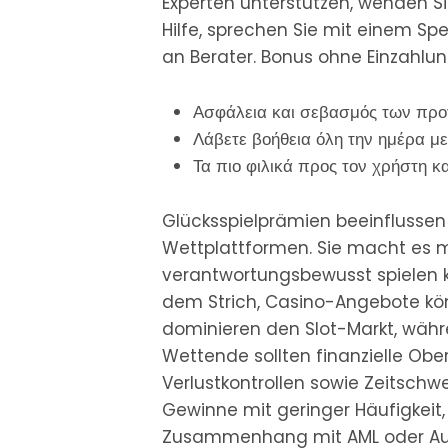
Experten unterstützen, wenden Si
Hilfe, sprechen Sie mit einem Spez
an Berater. Bonus ohne Einzahlu
Ασφάλεια και σεβασμός των πρ
Λάβετε βοήθεια όλη την ημέρα μ
Τα πιο φιλικά προς τον χρήστη κ
Glücksspielprämien beeinflussen
Wettplattformen. Sie macht es 
verantwortungsbewusst spielen k
dem Strich, Casino-Angebote könn
dominieren den Slot-Markt, währ
Wettende sollten finanzielle Obe
Verlustkontrollen sowie Zeitschwe
Gewinne mit geringer Häufigkeit,
Zusammenhang mit AML oder Aud