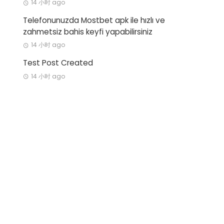
14 小时 ago
Telefonunuzda Mostbet apk ile hızlı ve
zahmetsiz bahis keyfi yapabilirsiniz
14 小时 ago
Test Post Created
14 小时 ago