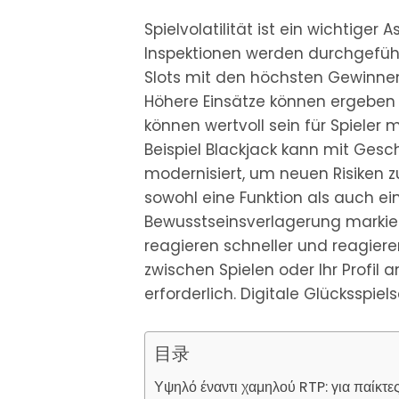
Spielvolatilität ist ein wichtiger
Inspektionen werden durchgeführ
Slots mit den höchsten Gewinnen
Höhere Einsätze können ergeben
können wertvoll sein für Spiele
Beispiel Blackjack kann mit Ges
modernisiert, um neuen Risiken 
sowohl eine Funktion als auch ein
Bewusstseinsverlagerung markie
reagieren schneller und reagier
zwischen Spielen oder Ihr Profil 
erforderlich. Digitale Glücksspiel
目录
Υψηλό έναντι χαμηλού RTP: για παίκτε