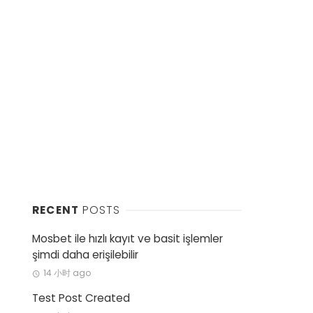
RECENT
POSTS
Mosbet ile hızlı kayıt ve basit işlemler
şimdi daha erişilebilir
14 小时 ago
Test Post Created