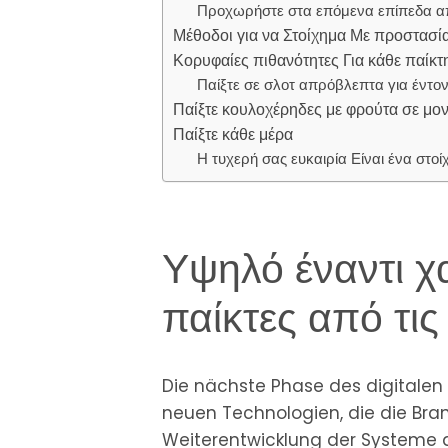
Προχωρήστε στα επόμενα επίπεδα απ
Μέθοδοι για να Στοίχημα Με προστασί
Κορυφαίες πιθανότητες Για κάθε παίκτ
Παίξτε σε σλοτ απρόβλεπτα για έντον
Παίξτε κουλοχέρηδες με φρούτα σε μο
Παίξτε κάθε μέρα
Η τυχερή σας ευκαιρία Είναι ένα στο
Υψηλό έναντι χ
παίκτες από τι
Die nächste Phase des digitalen G
neuen Technologien, die die Bra
Weiterentwicklung der Systeme 