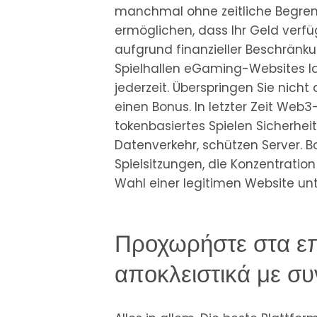
manchmal ohne zeitliche Begren
ermöglichen, dass Ihr Geld verfü
aufgrund finanzieller Beschränk
Spielhallen eGaming-Websites las
jederzeit. Überspringen Sie nicht
einen Bonus. In letzter Zeit Web3
tokenbasiertes Spielen Sicherheit.
Datenverkehr, schützen Server. 
Spielsitzungen, die Konzentratio
Wahl einer legitimen Website un
Προχωρήστε στα ε
αποκλειστικά με συ