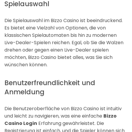
Spielauswahl
Die Spielauswahl im Bizzo Casino ist beeindruckend.
Es bietet eine Vielzahl von Optionen, die von
klassischen Spielautomaten bis hin zu modernen
Live-Dealer-Spielen reichen. Egal, ob Sie die Walzen
drehen oder gegen einen Live-Dealer spielen
möchten, Bizzo Casino bietet alles, was Sie sich
wünschen können.
Benutzerfreundlichkeit und
Anmeldung
Die Benutzeroberfläche von Bizzo Casino ist intuitiv
und leicht zu navigieren, was eine einfache
Bizzo
Casino Login
Erfahrung gewährleistet. Die
Registrierung ist einfach, und die Spieler können sich