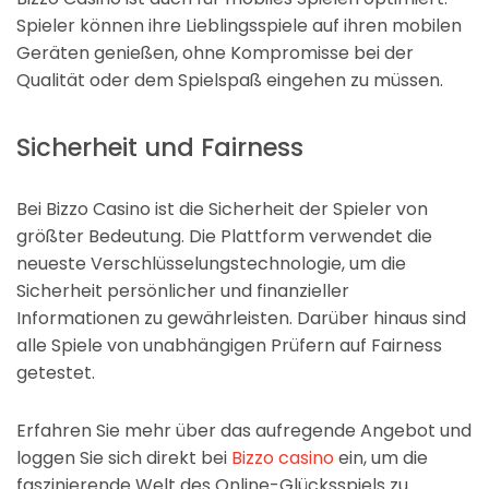
Spieler können ihre Lieblingsspiele auf ihren mobilen
Geräten genießen, ohne Kompromisse bei der
Qualität oder dem Spielspaß eingehen zu müssen.
Sicherheit und Fairness
Bei Bizzo Casino ist die Sicherheit der Spieler von
größter Bedeutung. Die Plattform verwendet die
neueste Verschlüsselungstechnologie, um die
Sicherheit persönlicher und finanzieller
Informationen zu gewährleisten. Darüber hinaus sind
alle Spiele von unabhängigen Prüfern auf Fairness
getestet.
Erfahren Sie mehr über das aufregende Angebot und
loggen Sie sich direkt bei
Bizzo casino
ein, um die
faszinierende Welt des Online-Glücksspiels zu