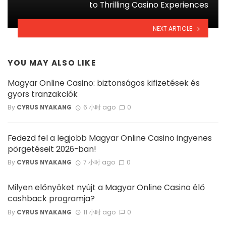
to Thrilling Casino Experiences
NEXT ARTICLE
YOU MAY ALSO LIKE
Magyar Online Casino: biztonságos kifizetések és
gyors tranzakciók
By
CYRUS NYAKANG
6 小时 ago
0
Fedezd fel a legjobb Magyar Online Casino ingyenes
pörgetéseit 2026-ban!
By
CYRUS NYAKANG
7 小时 ago
0
Milyen előnyöket nyújt a Magyar Online Casino élő
cashback programja?
By
CYRUS NYAKANG
11 小时 ago
0