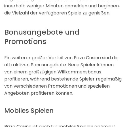
innerhalb weniger Minuten anmelden und beginnen,
die Vielzahl der verfügbaren Spiele zu genießen.
Bonusangebote und
Promotions
Ein weiterer großer Vorteil von Bizzo Casino sind die
attraktiven Bonusangebote. Neue Spieler können
von einem großzügigen Willkommensbonus
profitieren, während bestehende Spieler regelmäßig
von verschiedenen Promotionen und speziellen
Angeboten profitieren können.
Mobiles Spielen
Bizzo Casino ist auch für mobiles Spielen optimiert.