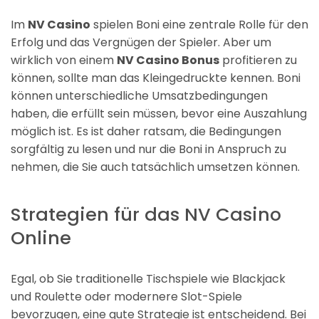
Im
NV Casino
spielen Boni eine zentrale Rolle für den
Erfolg und das Vergnügen der Spieler. Aber um
wirklich von einem
NV Casino Bonus
profitieren zu
können, sollte man das Kleingedruckte kennen. Boni
können unterschiedliche Umsatzbedingungen
haben, die erfüllt sein müssen, bevor eine Auszahlung
möglich ist. Es ist daher ratsam, die Bedingungen
sorgfältig zu lesen und nur die Boni in Anspruch zu
nehmen, die Sie auch tatsächlich umsetzen können.
Strategien für das NV Casino
Online
Egal, ob Sie traditionelle Tischspiele wie Blackjack
und Roulette oder modernere Slot-Spiele
bevorzugen, eine gute Strategie ist entscheidend. Bei