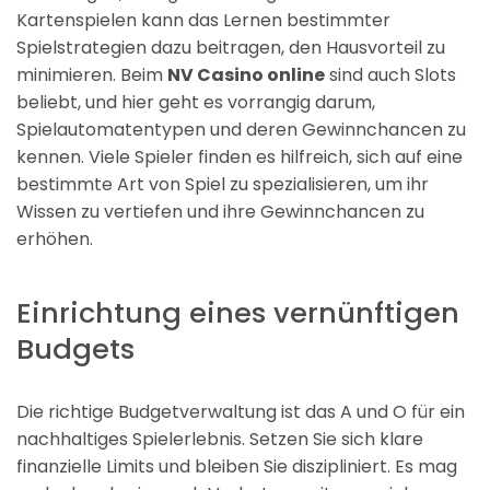
Kartenspielen kann das Lernen bestimmter
Spielstrategien dazu beitragen, den Hausvorteil zu
minimieren. Beim
NV Casino online
sind auch Slots
beliebt, und hier geht es vorrangig darum,
Spielautomatentypen und deren Gewinnchancen zu
kennen. Viele Spieler finden es hilfreich, sich auf eine
bestimmte Art von Spiel zu spezialisieren, um ihr
Wissen zu vertiefen und ihre Gewinnchancen zu
erhöhen.
Einrichtung eines vernünftigen
Budgets
Die richtige Budgetverwaltung ist das A und O für ein
nachhaltiges Spielerlebnis. Setzen Sie sich klare
finanzielle Limits und bleiben Sie diszipliniert. Es mag